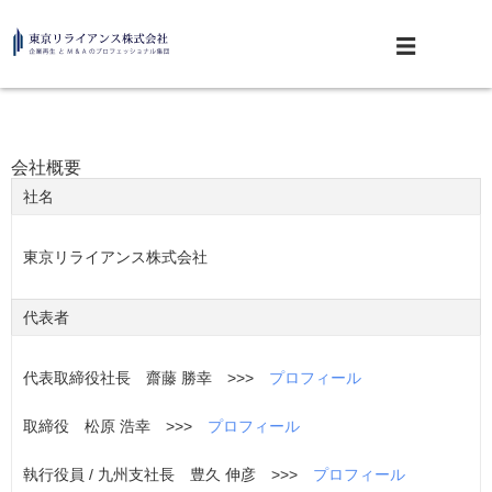
会社概要
社名
東京リライアンス株式会社
代表者
代表取締役社長 齋藤 勝幸 >>>
プロフィール
取締役 松原 浩幸 >>>
プロフィール
執行役員 / 九州支社長 豊久 伸彦 >>>
プロフィール